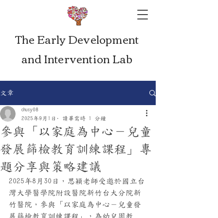
The Early Development
and Intervention Lab
文章
chusy08
2025年9月1日
讀畢需時 1 分鐘
參與「以家庭為中心－兒童
發展篩檢教育訓練課程」專
題分享與策略建議
2025年8月30日，思穎老師受邀於國立台
灣大學醫學院附設醫院新竹台大分院新
竹醫院，參與「以家庭為中心－兒童發
展篩檢教育訓練課程」，為幼兒園教