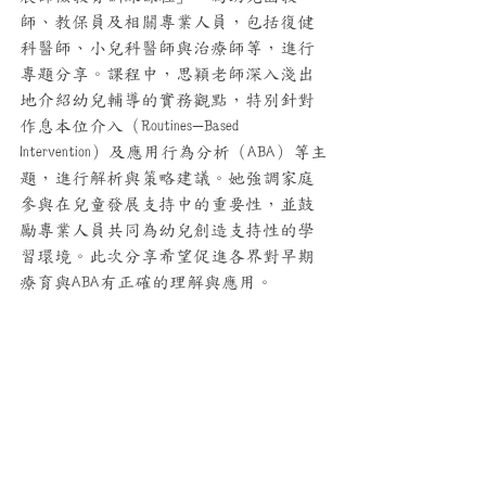
師、教保員及相關專業人員，包括復健
科醫師、小兒科醫師與治療師等，進行
專題分享。課程中，思穎老師深入淺出
地介紹幼兒輔導的實務觀點，特別針對
作息本位介入（Routines-Based 
Intervention）及應用行為分析（ABA）等主
題，進行解析與策略建議。她強調家庭
參與在兒童發展支持中的重要性，並鼓
勵專業人員共同為幼兒創造支持性的學
習環境。此次分享希望促進各界對早期
療育與ABA有正確的理解與應用。