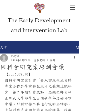
The Early Development
and Intervention Lab
文章
chusy08
2023年9月27日
讀畢需時 1 分鐘
國科會研究案培訓會議
【2023.09.18】
國科會研究案計畫「介入回應模式與跨
專業合作於學前特教應用之長期追蹤研
究」第二年期計畫啟動，思穎老師與碩
士班及大學部學生召開新學年度的培訓
會議，針對評估工具進行說明與講解。
老師利用多元的紀錄表與檢核單，提醒