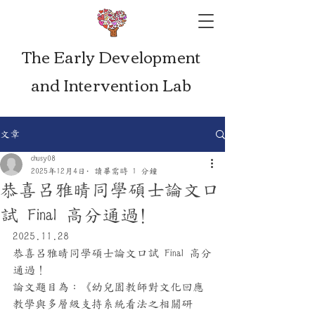
The Early Development
and Intervention Lab
文章
chusy08
2025年12月4日
讀畢需時 1 分鐘
恭喜呂雅晴同學碩士論文口
試 Final 高分通過!
2025.11.28
恭喜呂雅晴同學碩士論文口試 Final 高分
通過！
論文題目為：《幼兒園教師對文化回應
教學與多層級支持系統看法之相關研