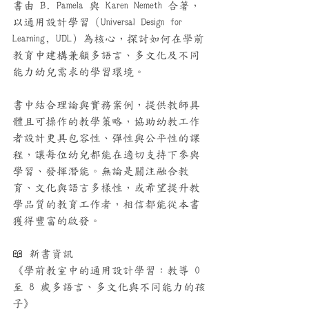
書由 B. Pamela 與 Karen Nemeth 合著，
以通用設計學習（Universal Design for 
Learning, UDL）為核心，探討如何在學前
教育中建構兼顧多語言、多文化及不同
能力幼兒需求的學習環境。
書中結合理論與實務案例，提供教師具
體且可操作的教學策略，協助幼教工作
者設計更具包容性、彈性與公平性的課
程，讓每位幼兒都能在適切支持下參與
學習、發揮潛能。無論是關注融合教
育、文化與語言多樣性，或希望提升教
學品質的教育工作者，相信都能從本書
獲得豐富的啟發。
📖 新書資訊
《學前教室中的通用設計學習：教導 0 
至 8 歲多語言、多文化與不同能力的孩
子》