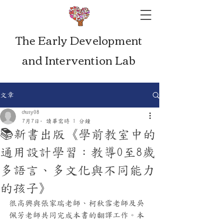
The Early Development
and Intervention Lab
文章
chusy08
7月7日
讀畢需時 1 分鐘
📚新書出版《學前教室中的
通用設計學習：教導0至8歲
多語言、多文化與不同能力
的孩子》
很高興與張家瑞老師、柯秋雪老師及吳
佩芳老師共同完成本書的翻譯工作。本