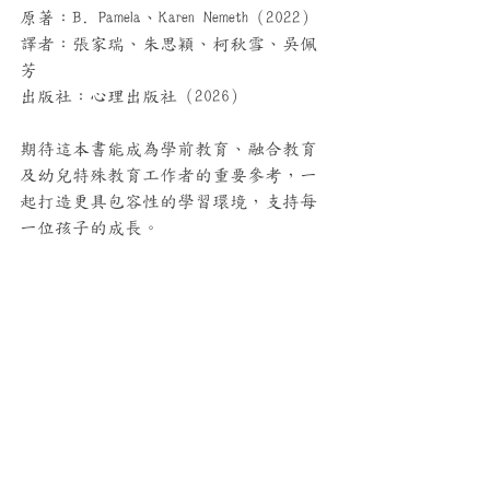
原著：B. Pamela、Karen Nemeth（2022）
譯者：張家瑞、朱思穎、柯秋雪、吳佩
芳
出版社：心理出版社（2026）
期待這本書能成為學前教育、融合教育
及幼兒特殊教育工作者的重要參考，一
起打造更具包容性的學習環境，支持每
一位孩子的成長。