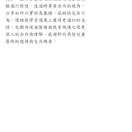
驗進行對談。透過跨專業合作的視角，
分享如何以實證為基礎，協助幼兒在行
為、情緒與學習適應上獲得更適切的支
持，也期待促進醫療與教育現場之間更
深入的合作與理解。感謝新竹馬偕兒童
醫院的邀請與交流機會。