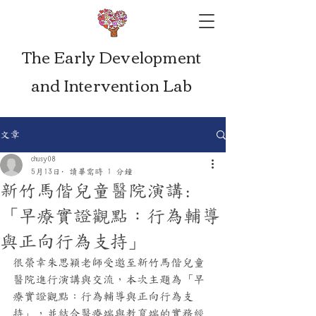
The Early Development
and Intervention Lab
文章
chusy08
5月13日
讀畢需時 1 分鐘
新竹馬偕兒童醫院演講:
「早療實證觀點：行為輔導
與正向行為支持」
很榮幸朱思穎老師受邀至新竹馬偕兒童
醫院進行演講與交流，本次主題為「早
療實證觀點：行為輔導與正向行為支
持」，並結合醫療端與教育端的實務經