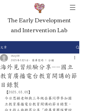
The Early Development
and Intervention Lab
文章
chusy08
2025年3月5日
讀畢需時 1 分鐘
海外見習經驗分享--國立
教育廣播電台教育開講的節
目錄製
【2025.03.05】
今日思穎老師與三年級岳蓁同學參加國
立教育廣播電台教育開講的節目錄製，
向主持人與聽眾分享「跨專業團隊實證