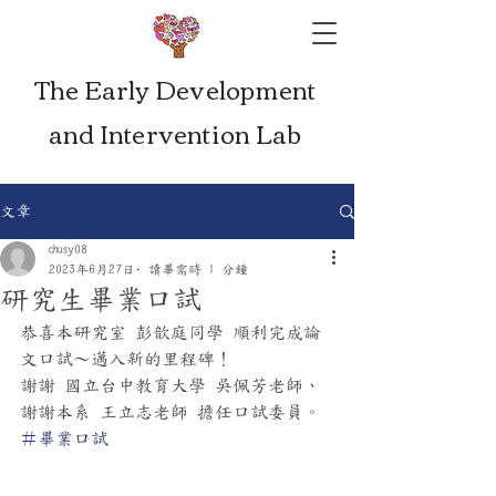
The Early Development
and Intervention Lab
文章
chusy08
2023年6月27日
讀畢需時 1 分鐘
研究生畢業口試
恭喜本研究室 彭歆庭同學 順利完成論
文口試～邁入新的里程碑！
謝謝 國立台中教育大學 吳佩芳老師、
謝謝本系 王立志老師 擔任口試委員。
#畢業口試