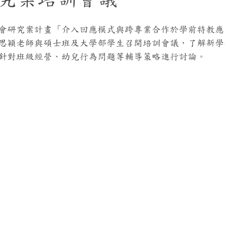
6】國科會研究案計畫「介入回應模式與跨專業合作於學前特教
思穎老師與碩士班及大學部學生召開培訓會議，
了解新學
針對班級經營、幼兒行為問題等輔導策略進行討論。