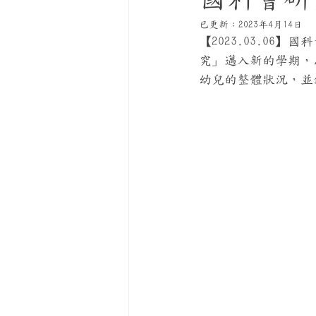
已更新：
2023年4月14日
【2023.03.0
究」邁入新的學期，
幼兒的整體狀況，並