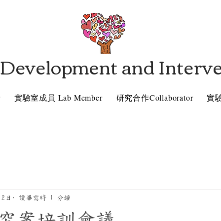
 Development and Interv
r
實驗室成員 Lab Member
研究合作Collaborator
實驗
12日
讀畢需時 1 分鐘
究案培訓會議