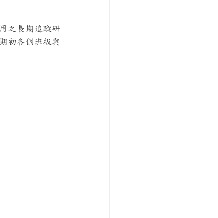
應用之長期追蹤研
期初各個班級與