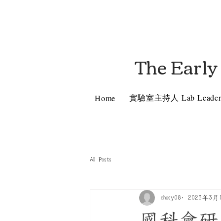
The Early
實驗室主持人 Lab Leade
Home
All Posts
chusy08
2023年3月
國科會研