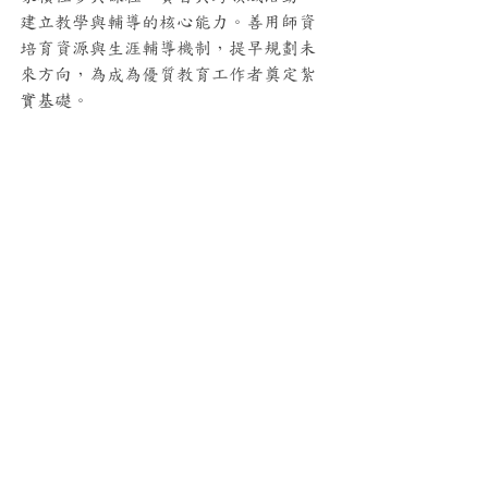
建立教學與輔導的核心能力。善用師資
培育資源與生涯輔導機制，提早規劃未
來方向，為成為優質教育工作者奠定紮
實基礎。