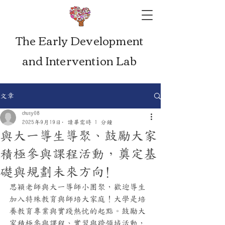
The Early Development
and Intervention Lab
文章
chusy08
2025年9月19日
讀畢需時 1 分鐘
與大一導生導聚、鼓勵大家
積極參與課程活動，奠定基
礎與規劃未來方向!
思穎老師與大一導師小團聚，歡迎導生
加入特殊教育與師培大家庭！大學是培
養教育專業與實踐熱忱的起點。鼓勵大
家積極參與課程、實習與跨領域活動，