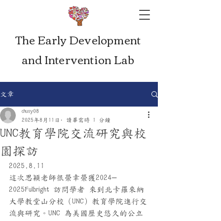
The Early Development
and Intervention Lab
文章
chusy08
2025年8月11日
讀畢需時 1 分鐘
UNC教育學院交流研究與校
園探訪
2025.8.11
這次思穎老師很榮幸榮獲2024-
2025Fulbright 訪問學者 來到北卡羅來納
大學教堂山分校（UNC）教育學院進行交
流與研究。UNC 為美國歷史悠久的公立