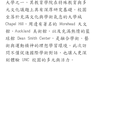
大學之一，其教育學院在特殊教育與多
元文化議題上具有深厚研究基礎。校園
坐落於充滿文化與學術氣息的大學城 
Chapel Hill，周邊有著名的 Morehead 天文
館、Auckland 美術館，以及充滿熱情的籃
球館 Dean Smith Center，是融合學術、藝
術與運動精神的理想學習環境。此次訪
問不僅促進國際學術對話，也讓人更深
刻體驗 UNC 校園的多元與活力。