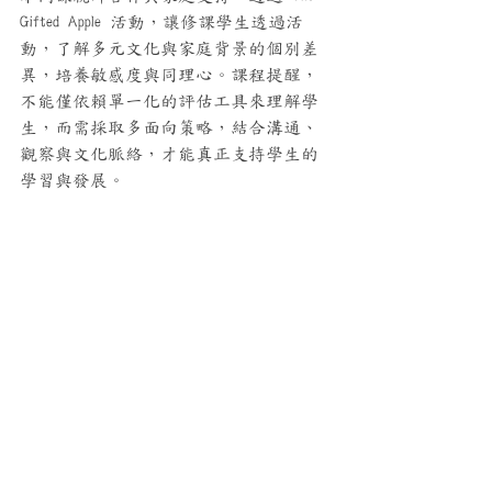
Gifted Apple 活動，讓修課學生透過活
動，了解多元文化與家庭背景的個別差
異，培養敏感度與同理心。課程提醒，
不能僅依賴單一化的評估工具來理解學
生，而需採取多面向策略，結合溝通、
觀察與文化脈絡，才能真正支持學生的
學習與發展。