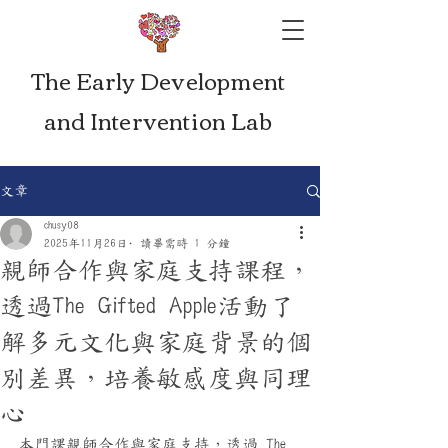
The Early Development
and Intervention Lab
文章
chusy08
2025年11月26日
讀畢需時 1 分鐘
親師合作與家庭支持課程，
透過The Gifted Apple活動了
解多元文化與家庭背景的個
別差異，培養敏感度與同理
心
本門課親師合作與家庭支持，透過 The 